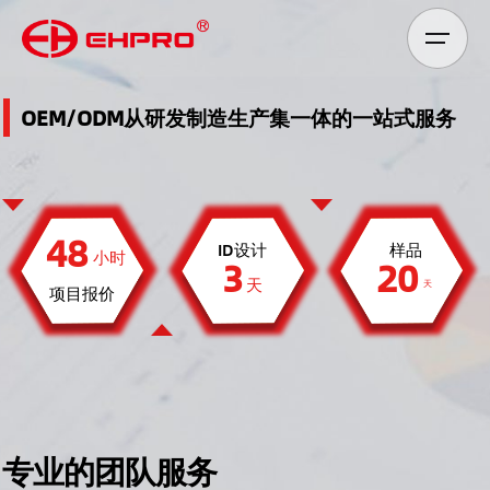
Skip
to
content
OEM/ODM从研发制造生产集一体的一站式服务
48
ID设计
样品
小时
3
20
天
天
项目报价
专业的团队服务